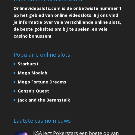
Onlinevideoslots.com is de onbetwiste nummer 1
op het gebied van online videoslots. Bij ons vind
je informatie over vele verschillende online slots,
de
beste goksites
om bij te spelen, en vele
casino bonussen!
Populaire online slots
Starburst
Mega Moolah
Mego Fortune Dreams
Gonzo’s Quest
Jack and the Beranstalk
Laatste casino nieuws
KSA legt Pokerstars een boete op van