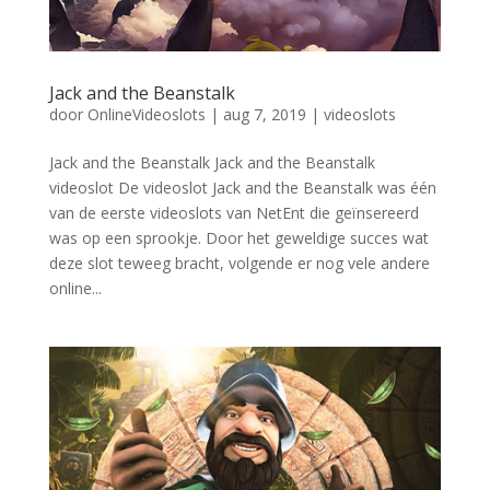
Jack and the Beanstalk
door
OnlineVideoslots
|
aug 7, 2019
|
videoslots
Jack and the Beanstalk Jack and the Beanstalk
videoslot De videoslot Jack and the Beanstalk was één
van de eerste videoslots van NetEnt die geïnsereerd
was op een sprookje. Door het geweldige succes wat
deze slot teweeg bracht, volgende er nog vele andere
online...