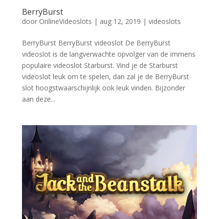
BerryBurst
door
OnlineVideoslots
|
aug 12, 2019
|
videoslots
BerryBurst BerryBurst videoslot De BerryBurst
videoslot is de langverwachte opvolger van de immens
populaire videoslot Starburst. Vind je de Starburst
videoslot leuk om te spelen, dan zal je de BerryBurst
slot hoogstwaarschijnlijk ook leuk vinden. Bijzonder
aan deze...