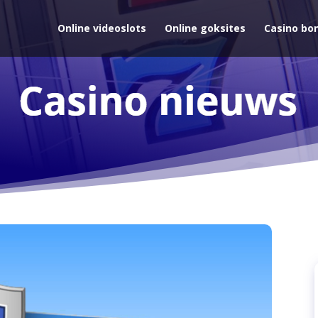
Online videoslots
Online goksites
Casino bo