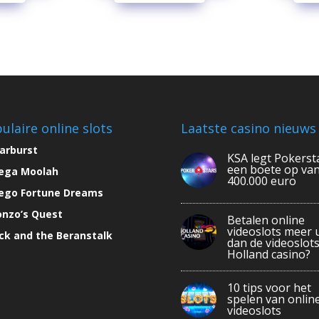
ulaire online slots
Laatste casino nieuws
arburst
KSA legt Pokerst
een boete op va
ega Moolah
400.000 euro
ego Fortune Dreams
nzo’s Quest
Betalen online
videoslots meer u
ck and the Beranstalk
dan de videoslots
Holland casino?
10 tips voor het
spelen van onlin
videoslots