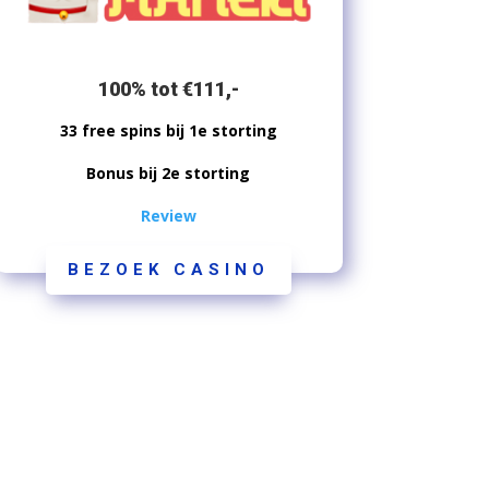
100% tot €111,-
33 free spins bij 1e storting
Bonus bij 2e storting
Review
BEZOEK CASINO