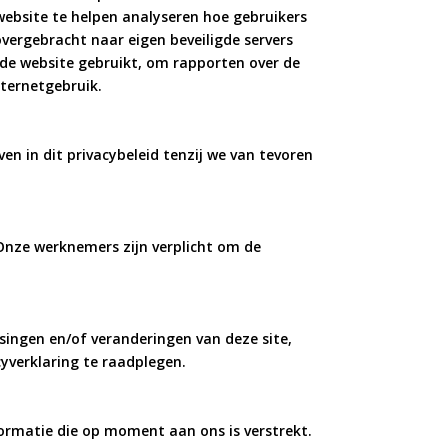
ebsite te helpen analyseren hoe gebruikers
vergebracht naar eigen beveiligde servers
 de website gebruikt, om rapporten over de
nternetgebruik.
n in dit privacybeleid tenzij we van tevoren
 Onze werknemers zijn verplicht om de
singen en/of veranderingen van deze site,
yverklaring te raadplegen.
nformatie die op moment aan ons is verstrekt.