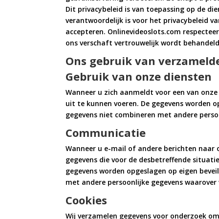
Dit privacybeleid is van toepassing op de di
verantwoordelijk is voor het privacybeleid v
accepteren. Onlinevideoslots.com respecteert
ons verschaft vertrouwelijk wordt behandeld
Ons gebruik van verzameld
Gebruik van onze diensten
Wanneer u zich aanmeldt voor een van onze
uit te kunnen voeren. De gegevens worden opg
gegevens niet combineren met andere persoo
Communicatie
Wanneer u e-mail of andere berichten naar o
gegevens die voor de desbetreffende situati
gegevens worden opgeslagen op eigen beveili
met andere persoonlijke gegevens waarover 
Cookies
Wij verzamelen gegevens voor onderzoek om 