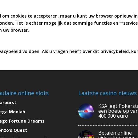
d om cookies te accepteren, maar u kunt uw browser opnieuw ins
nden. Het is echter mogelijk dat sommige functies en ““services
in uw browser.
vacybeleid voldoen. Als u vragen heeft over dit privacybeleid, 
ulaire online slots
Laatste casino nieuws
arburst
KSA legt Pokerst
een boete op va
ega Moolah
400.000 euro
ego Fortune Dreams
nzo’s Quest
Betalen online
videoslots meer u