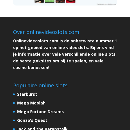
Over onlinevideoslots.com
Onlinevideoslots.com is de onbetwiste nummer 1
op het gebied van online videoslots. Bij ons vind
je informatie over vele verschillende online slots,
de
beste goksites
om bij te spelen, en vele
casino bonussen!
Populaire online slots
Starburst
Mega Moolah
Mego Fortune Dreams
Gonzo’s Quest
Jack and the Beranstalk