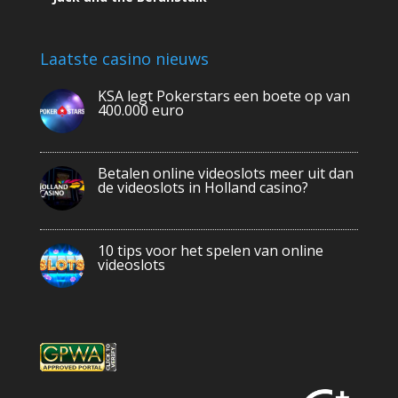
Laatste casino nieuws
KSA legt Pokerstars een boete op van
400.000 euro
Betalen online videoslots meer uit dan
de videoslots in Holland casino?
10 tips voor het spelen van online
videoslots