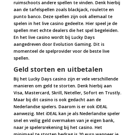
ruimschoots andere spellen te vinden. Denk hierbij
aan de tafelspellen zoals blackjack, roulette en
punto banco. Deze spellen zijn ook allemaal te
spelen in het live casino gedeelte. Hier speel je de
spellen met echte dealers die het spel begeleiden.
En het live casino wordt bij Lucky Days
aangedreven door Evolution Gaming. Dit is
momenteel de spelprovider voor de beste live
spellen.
Geld storten en uitbetalen
Bij het Lucky Days casino zijn er vele verschillende
manieren om geld te storten. Denk hierbij aan
Visa, Mastercard, Skrill, Neteller, Sofort en Trustly.
Maar bij dit casino is ook gedacht aan de
Nederlandse spelers. Daarom is er ook iDEAL
aanwezig. Met iDEAL kan je als Nederlandse speler
snel en veilig geld overmaken van je eigen bank,
naar je spelersrekening bij het casino. Het
minimaal te storten bedrag is 20 euro wanneer je