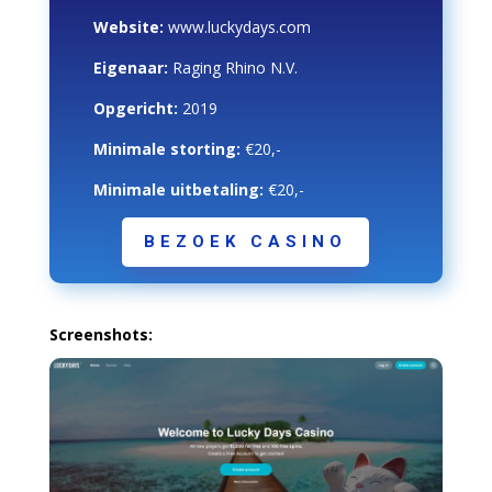
Website:
www.luckydays.com
Eigenaar:
Raging Rhino N.V.
Opgericht:
2019
Minimale storting:
€20,-
Minimale uitbetaling:
€20,-
BEZOEK CASINO
Screenshots: