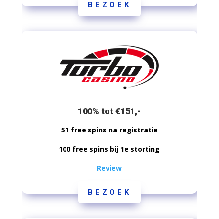
BEZOEK
100% tot €151,-
51 free spins na registratie
100 free spins bij 1e storting
Review
BEZOEK