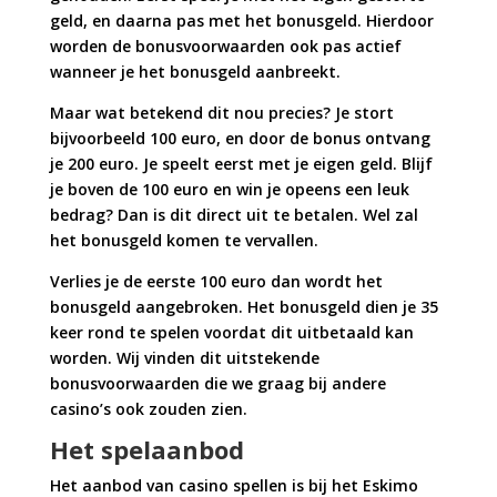
geld, en daarna pas met het bonusgeld. Hierdoor
worden de bonusvoorwaarden ook pas actief
wanneer je het bonusgeld aanbreekt.
Maar wat betekend dit nou precies? Je stort
bijvoorbeeld 100 euro, en door de bonus ontvang
je 200 euro. Je speelt eerst met je eigen geld. Blijf
je boven de 100 euro en win je opeens een leuk
bedrag? Dan is dit direct uit te betalen. Wel zal
het bonusgeld komen te vervallen.
Verlies je de eerste 100 euro dan wordt het
bonusgeld aangebroken. Het bonusgeld dien je 35
keer rond te spelen voordat dit uitbetaald kan
worden. Wij vinden dit uitstekende
bonusvoorwaarden die we graag bij andere
casino’s ook zouden zien.
Het spelaanbod
Het aanbod van casino spellen is bij het Eskimo