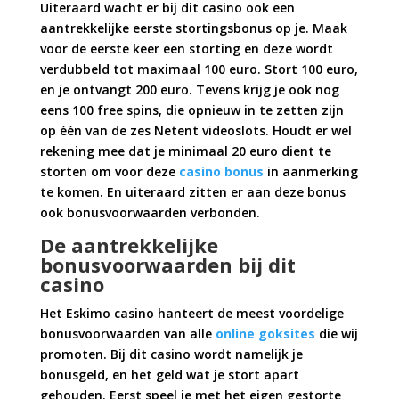
Uiteraard wacht er bij dit casino ook een
aantrekkelijke eerste stortingsbonus op je. Maak
voor de eerste keer een storting en deze wordt
verdubbeld tot maximaal 100 euro. Stort 100 euro,
en je ontvangt 200 euro. Tevens krijg je ook nog
eens 100 free spins, die opnieuw in te zetten zijn
op één van de zes Netent videoslots. Houdt er wel
rekening mee dat je minimaal 20 euro dient te
storten om voor deze
casino bonus
in aanmerking
te komen. En uiteraard zitten er aan deze bonus
ook bonusvoorwaarden verbonden.
De aantrekkelijke
bonusvoorwaarden bij dit
casino
Het Eskimo casino hanteert de meest voordelige
bonusvoorwaarden van alle
online goksites
die wij
promoten. Bij dit casino wordt namelijk je
bonusgeld, en het geld wat je stort apart
gehouden. Eerst speel je met het eigen gestorte