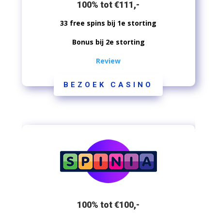
100% tot €111,-
33 free spins bij 1e storting
Bonus bij 2e storting
Review
BEZOEK CASINO
100% tot €100,-