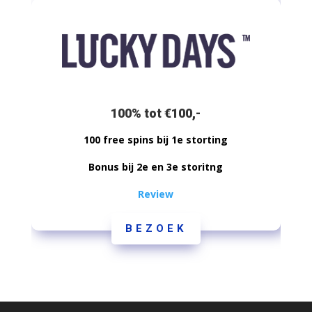
100% tot €100,-
100 free spins bij 1e storting
Bonus bij 2e en 3e storitng
Review
BEZOEK